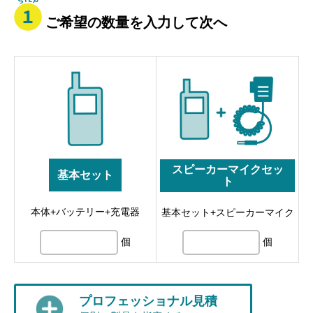
ご希望の数量を入力して次へ
スピーカーマイクセッ
基本セット
ト
本体+バッテリー+充電器
基本セット+スピーカーマイク
個
個
プロフェッショナル見積