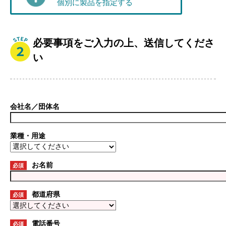
個別に製品を指定する
必要事項をご入力の上、送信してくださ
い
会社名／団体名
業種・用途
お名前
必須
都道府県
必須
電話番号
必須