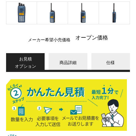
オープン価格
メーカー希望小売価格
お見積
商品詳細
仕様
オプション
か
ん
た
ん
見
積