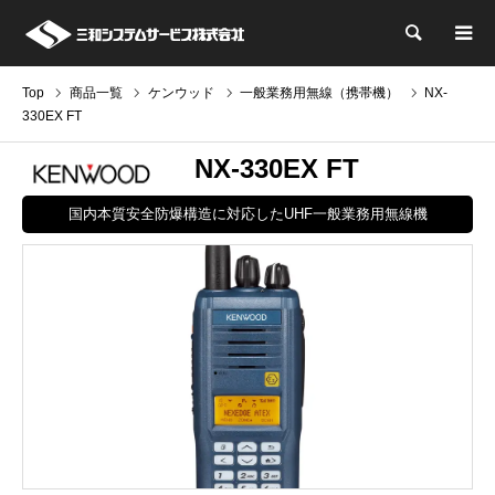
検索
Top
商品一覧
ケンウッド
一般業務用無線（携帯機）
NX-
330EX FT
NX-330EX FT
国内本質安全防爆構造に対応したUHF一般業務用無線機