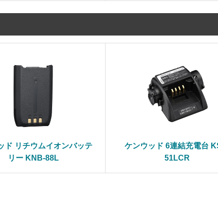
ッド リチウムイオンバッテ
ケンウッド 6連結充電台 KS
リー KNB-88L
51LCR