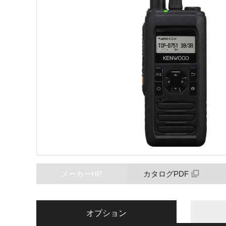
メーカーHP
カタログPDF
オプション