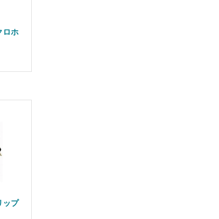
クロホ
リップ