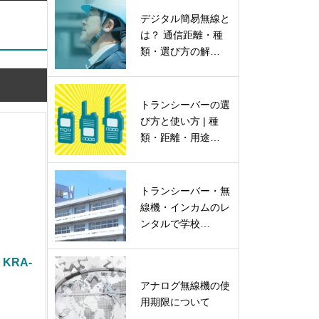
デジタル簡易無線と
は？ 通信距離・種
類・選び方の解…
トランシーバーの選
び方と使い方 | 種
類・距離・用途…
トランシーバー・無
線機・インカムのレ
ンタルで学校…
KRA-
アナログ無線機の使
用期限について