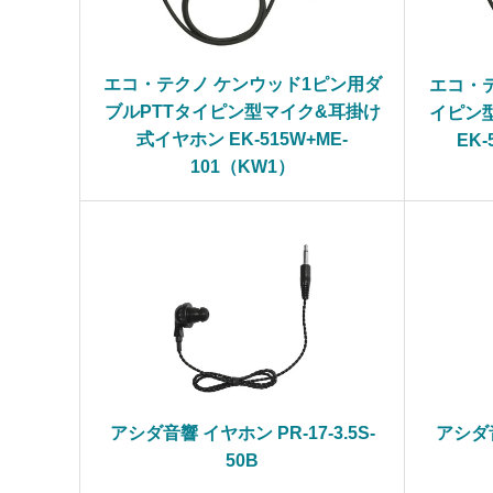
エコ・テクノ ケンウッド1ピン用ダ
エコ・
ブルPTTタイピン型マイク&耳掛け
イピン
式イヤホン EK-515W+ME-
EK-
101（KW1）
アシダ音響 イヤホン PR-17-3.5S-
アシダ音
50B