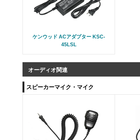
ケンウッド ACアダプター KSC-
45LSL
オーディオ関連
スピーカーマイク・マイク