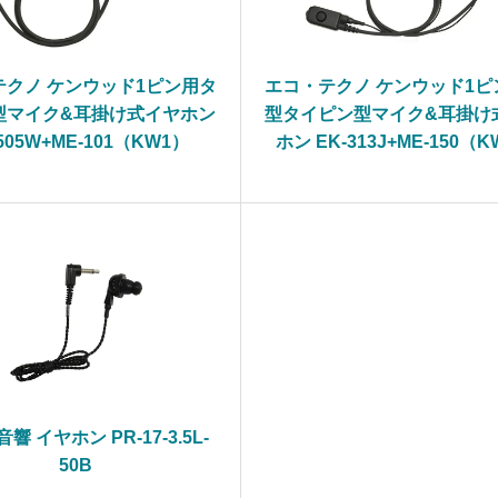
テクノ ケンウッド1ピン用タ
エコ・テクノ ケンウッド1ピ
型マイク&耳掛け式イヤホン
型タイピン型マイク&耳掛け
505W+ME-101（KW1）
ホン EK-313J+ME-150（
響 イヤホン PR-17-3.5L-
50B