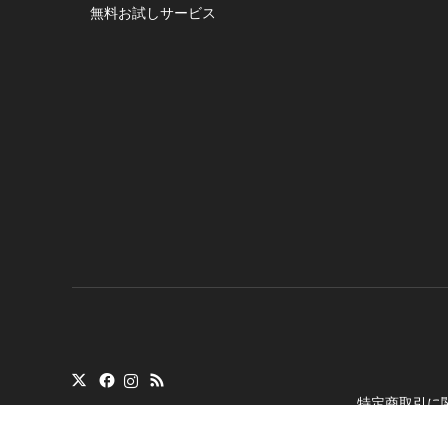
無料お試しサービス
特定商取引に
Copyright
©
トランシ