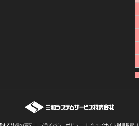
関する法律の表記
プライバシーポリシー
ウェブサイト利用規程
ーバー・業務用無線機・インカムの販売・レンタル | 三和システムサービス株式会