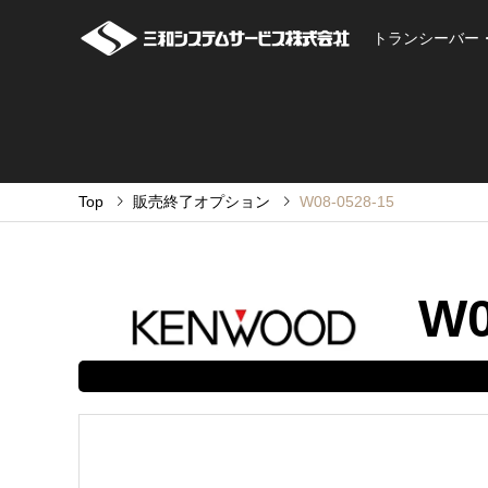
トランシーバー
Top
販売終了オプション
W08-0528-15
W0