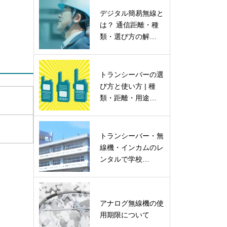
デジタル簡易無線と
は？ 通信距離・種
類・選び方の解…
トランシーバーの選
び方と使い方 | 種
類・距離・用途…
トランシーバー・無
線機・インカムのレ
ンタルで学校…
アナログ無線機の使
用期限について