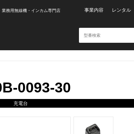
事業内容
レンタル
・業務用無線機・インカム専門店
B-0093-30
充電台