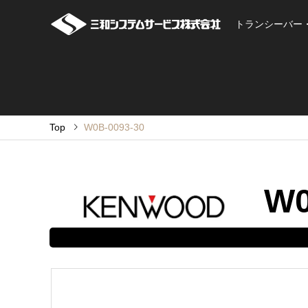
トランシーバー
Top
W0B-0093-30
W0