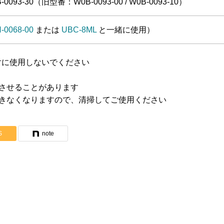
0093-30（旧型番：W0B-0093-00 / W0B-0093-10）
-0068-00
または
UBC-8ML
と一緒に使用）
対に使用しないでください
させることがあります
きなくなりますので、清掃してご使用ください
S
note