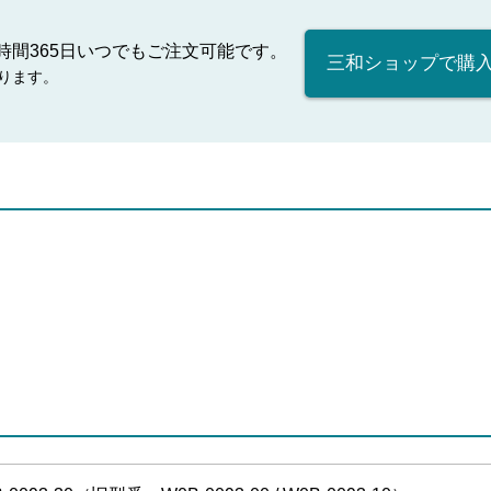
時間365日いつでもご注文可能です。
三和ショップで購
ります。