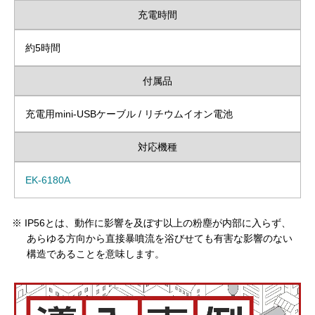
充電時間
約5時間
付属品
充電用mini-USBケーブル / リチウムイオン電池
対応機種
EK-6180A
※
IP56とは、動作に影響を及ぼす以上の粉塵が内部に入らず、
あらゆる方向から直接暴噴流を浴びせても有害な影響のない
構造であることを意味します。