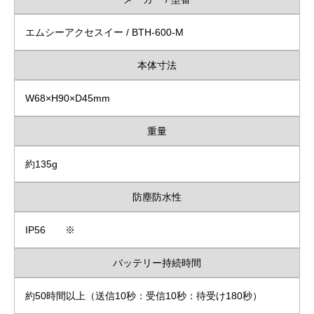
エムシーアクセスイー / BTH-600-M
本体寸法
W68×H90×D45mm
重量
約135g
防塵防水性
IP56 ※
バッテリー持続時間
約50時間以上（送信10秒：受信10秒：待受け180秒）