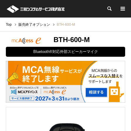
検索
Top
販売終了オプション
BTH-600-M
BTH-600-M
Bluetooth®対応外部スピーカーマイク