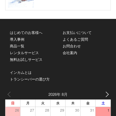
はじめてのお客様へ
お支払いについて
導入事例
よくあるご質問
商品一覧
お問合わせ
レンタルサービス
会社案内
無料お試しサービス
インカムとは
トランシーバーの選び方
2026年 8月
日
月
火
水
木
金
土
26
27
28
29
30
31
1