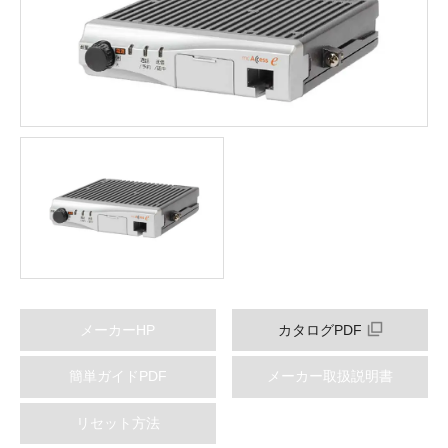
メーカーHP
カタログPDF
簡単ガイドPDF
メーカー取扱説明書
リセット方法