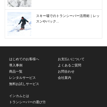
スキー場でのトランシーバー活用術｜レッ
スンやバック...
はじめてのお客様へ
お支払いについて
導入事例
よくあるご質問
商品一覧
お問合わせ
レンタルサービス
会社案内
無料お試しサービス
インカムとは
トランシーバーの選び方