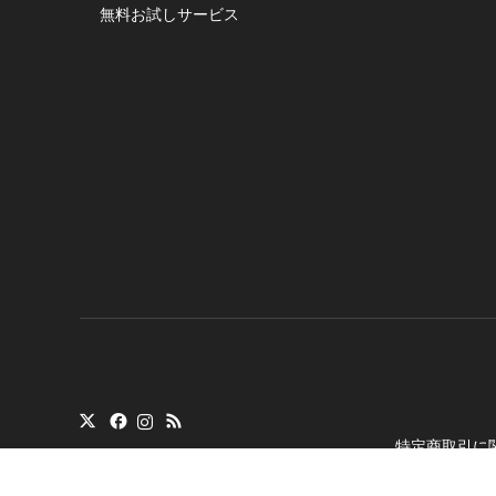
無料お試しサービス
特定商取引に
Copyright
©
トランシ