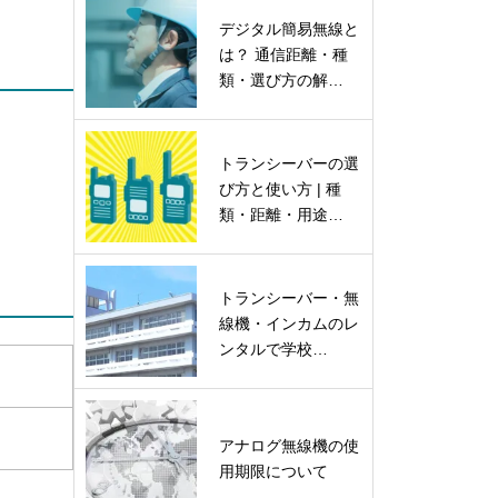
デジタル簡易無線と
は？ 通信距離・種
類・選び方の解…
トランシーバーの選
び方と使い方 | 種
類・距離・用途…
トランシーバー・無
線機・インカムのレ
ンタルで学校…
アナログ無線機の使
用期限について