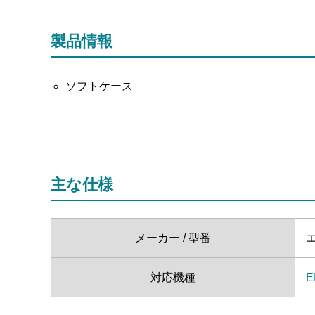
製品情報
ソフトケース
主な仕様
メーカー / 型番
エ
対応機種
E