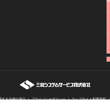
関する法律の表記
プライバシーポリシー
ウェブサイト利用規程
ーバー・業務用無線機・インカムの販売・レンタル | 三和システムサービス株式会