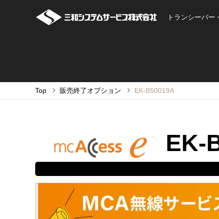
トランシーバー
Top
販売終了オプション
EK-B50019A
EK-