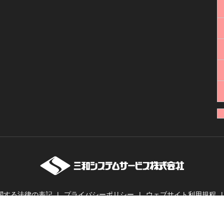
関する法律の表記
プライバシーポリシー
ウェブサイト利用規程
ーバー・業務用無線機・インカムの販売・レンタル | 三和システムサービス株式会