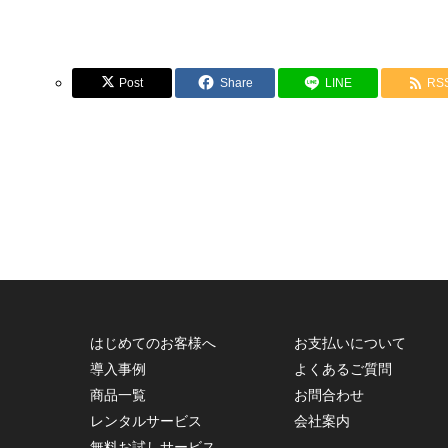
Post
Share
LINE
RS
はじめてのお客様へ
お支払いについて
導入事例
よくあるご質問
商品一覧
お問合わせ
レンタルサービス
会社案内
無料お試しサービス