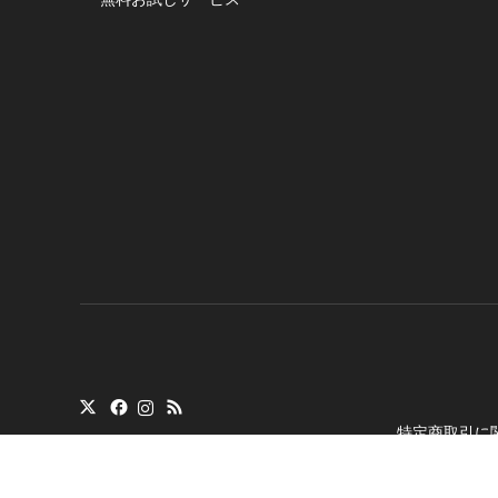
特定商取引に
Copyright
©
トランシ