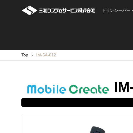
トランシーバー
Top
IM-5A-012
IM