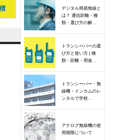
積
デジタル簡易無線と
は？ 通信距離・種
類・選び方の解…
トランシーバーの選
び方と使い方 | 種
類・距離・用途…
トランシーバー・無
線機・インカムのレ
ンタルで学校…
アナログ無線機の使
用期限について