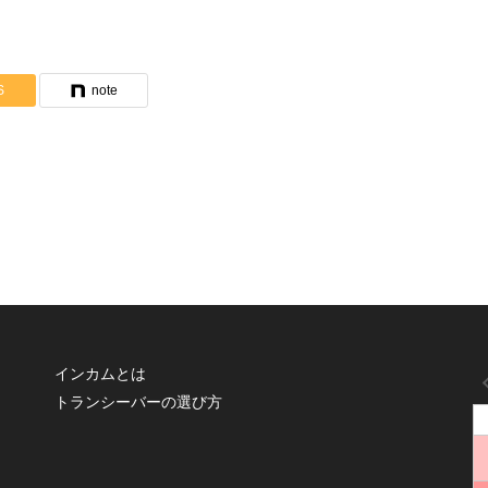
S
note
インカムとは
トランシーバーの選び方