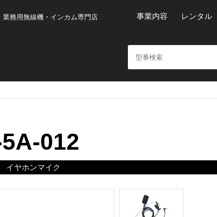
事業内容
レンタル
・業務用無線機・インカム専門店
-5A-012
イヤホンマイク