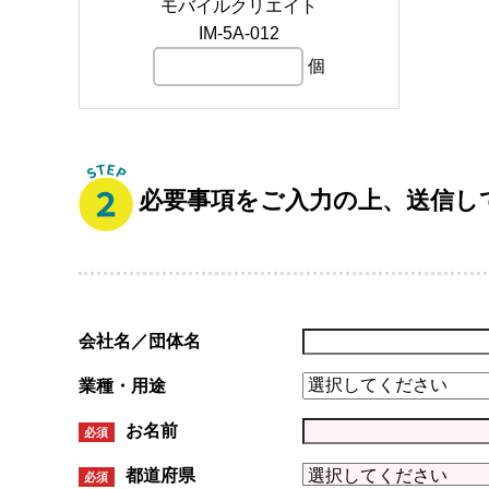
モバイルクリエイト
IM-5A-012
個
必要事項をご入力の上、送信し
会社名／団体名
業種・用途
お名前
必須
都道府県
必須