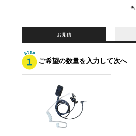
当
お見積
ご希望の数量を入力して次へ