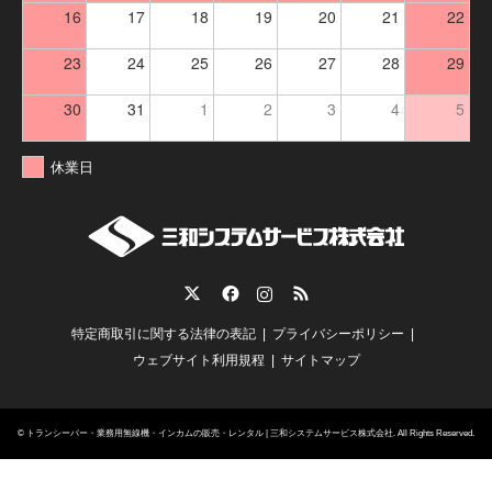
16
17
18
19
20
21
22
23
24
25
26
27
28
29
30
31
1
2
3
4
5
休業日
Twitter
Facebook
Instagram
RSS
特定商取引に関する法律の表記
プライバシーポリシー
ウェブサイト利用規程
サイトマップ
©
トランシーバー・業務用無線機・インカムの販売・レンタル | 三和システムサービス株式会社
. All Rights Reserved.