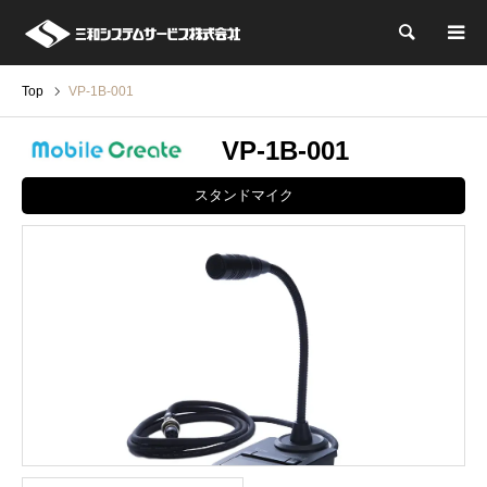
検索
Top
VP-1B-001
VP-1B-001
スタンドマイク