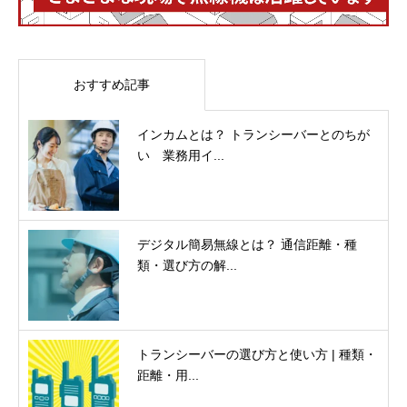
おすすめ記事
インカムとは？ トランシーバーとのちが
い 業務用イ...
デジタル簡易無線とは？ 通信距離・種
類・選び方の解...
トランシーバーの選び方と使い方 | 種類・
距離・用...