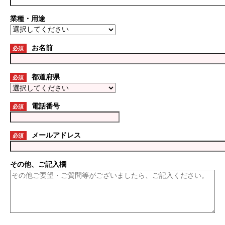
業種・用途
お名前
必須
都道府県
必須
電話番号
必須
メールアドレス
必須
その他、ご記入欄