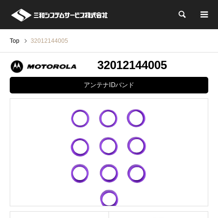
検索
Top
32012144005
32012144005
アンテナIDバンド