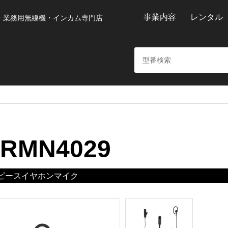
事業内容
レンタル
・業務用無線機・インカム専門店
RMN4029
ピースイヤホンマイク