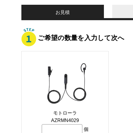
お見積
ご希望の数量を入力して次へ
モトローラ
AZRMN4029
個