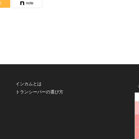
S
note
インカムとは
トランシーバーの選び方