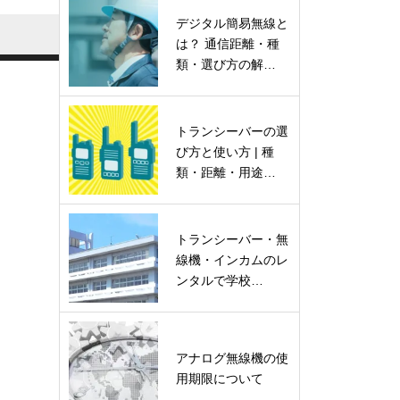
デジタル簡易無線と
は？ 通信距離・種
類・選び方の解…
トランシーバーの選
び方と使い方 | 種
類・距離・用途…
トランシーバー・無
線機・インカムのレ
ンタルで学校…
アナログ無線機の使
用期限について