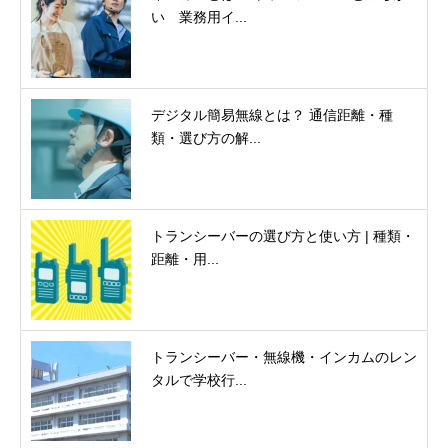
い 業務用イ...
デジタル簡易無線とは？ 通信距離・種
類・選び方の解...
トランシーバーの選び方と使い方 | 種類・
距離・用...
トランシーバー・無線機・インカムのレン
タルで学校行...