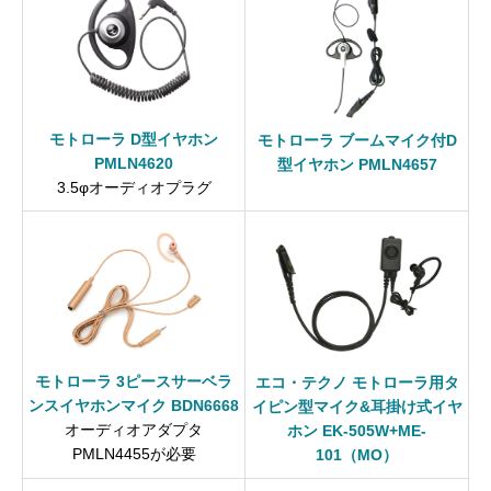
モトローラ D型イヤホン
モトローラ ブームマイク付D
PMLN4620
型イヤホン PMLN4657
3.5φオーディオプラグ
モトローラ 3ピースサーベラ
エコ・テクノ モトローラ用タ
ンスイヤホンマイク BDN6668
イピン型マイク&耳掛け式イヤ
オーディオアダプタ
ホン EK-505W+ME-
PMLN4455が必要
101（MO）