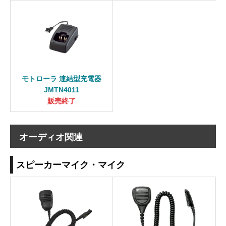
モトローラ 連結型充電器
JMTN4011
販売終了
オーディオ関連
スピーカーマイク・マイク