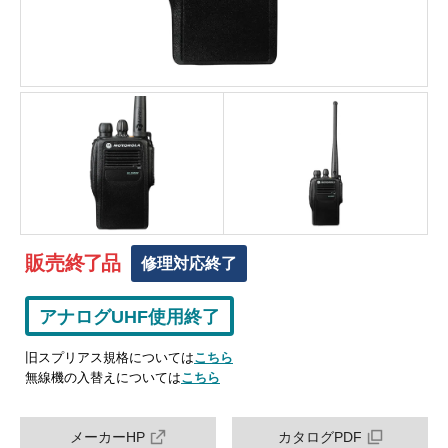
販売
終
了
品
修理対応終了
アナログUHF使用終了
旧スプリアス規格については
こちら
無線機の入替えについては
こちら
メーカーHP
カタログPDF