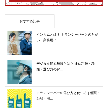
おすすめ記事
インカムとは？ トランシーバーとのちが
い 業務用イ...
デジタル簡易無線とは？ 通信距離・種
類・選び方の解...
トランシーバーの選び方と使い方 | 種類・
距離・用...