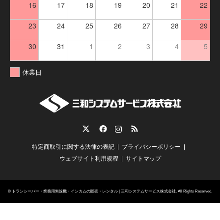
16
17
18
19
20
21
22
23
24
25
26
27
28
29
30
31
1
2
3
4
5
休業日
Twitter
Facebook
Instagram
RSS
特定商取引に関する法律の表記
プライバシーポリシー
ウェブサイト利用規程
サイトマップ
©
トランシーバー・業務用無線機・インカムの販売・レンタル | 三和システムサービス株式会社
. All Rights Reserved.