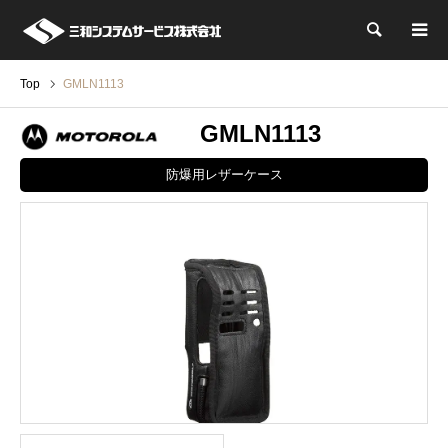
検索
Top
GMLN1113
GMLN1113
防爆用レザーケース