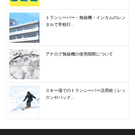
トランシーバー・無線機・インカムのレン
タルで学校行...
アナログ無線機の使用期限について
スキー場でのトランシーバー活用術｜レッ
スンやバック...