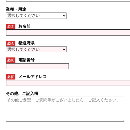
業種・用途
お名前
必須
都道府県
必須
電話番号
必須
メールアドレス
必須
その他、ご記入欄