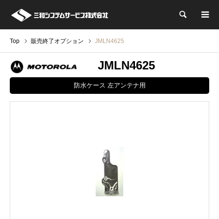
検索
Top
販売終了オプション
JMLN4625
JMLN4625
防水ケース 左アンテナ用