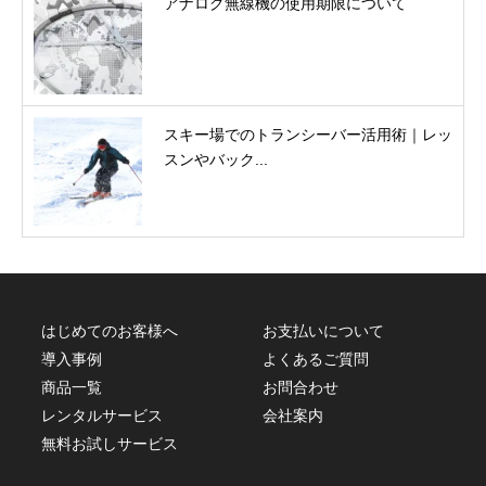
アナログ無線機の使用期限について
スキー場でのトランシーバー活用術｜レッ
スンやバック...
はじめてのお客様へ
お支払いについて
導入事例
よくあるご質問
商品一覧
お問合わせ
レンタルサービス
会社案内
無料お試しサービス