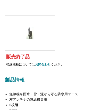
販売
終
了
品
後継機種については
お問合わせ
ください
製品情報
無線機を雨水・雪・泥から守る防水用ケース
左アンテナの無線機専用
5枚組