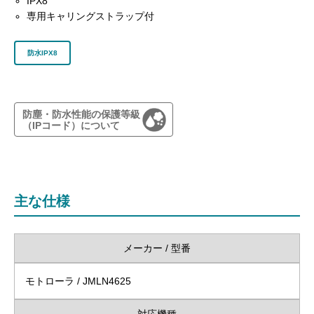
IPX8
専用キャリングストラップ付
防水IPX8
防塵・防水性能の保護等級
（IPコード）について
主な仕様
メーカー / 型番
モトローラ / JMLN4625
対応機種