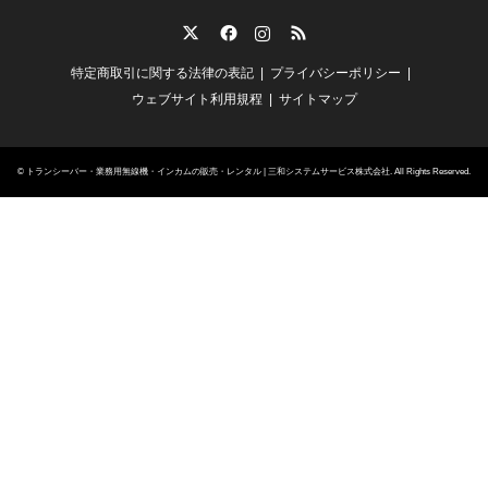
Twitter
Facebook
Instagram
RSS
特定商取引に関する法律の表記
プライバシーポリシー
ウェブサイト利用規程
サイトマップ
©
トランシーバー・業務用無線機・インカムの販売・レンタル | 三和システムサービス株式会社
. All Rights Reserved.