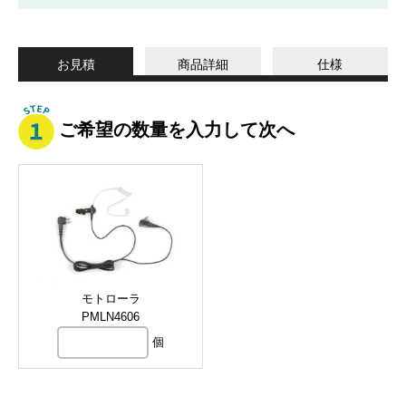
お見積
商品詳細
仕様
ご希望の数量を入力して次へ
モトローラ
PMLN4606
個