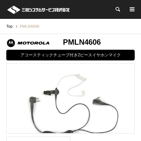
検索
Top
PMLN4606
PMLN4606
アコースティックチューブ付き2ピースイヤホンマイク