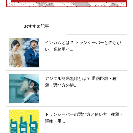
おすすめ記事
インカムとは？ トランシーバーとのちが
い 業務用イ...
デジタル簡易無線とは？ 通信距離・種
類・選び方の解...
トランシーバーの選び方と使い方 | 種類・
距離・用...