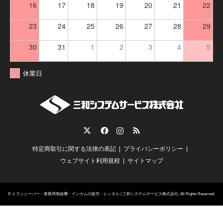
16
17
18
19
20
21
22
23
24
25
26
27
28
29
30
31
1
2
3
4
5
休業日
Twitter
Facebook
Instagram
RSS
特定商取引に関する法律の表記
プライバシーポリシー
ウェブサイト利用規程
サイトマップ
©
トランシーバー・業務用無線機・インカムの販売・レンタル | 三和システムサービス株式会社
. All Rights Reserved.