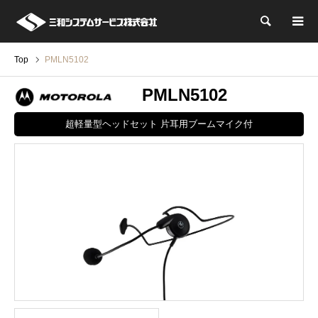
検索
Top
PMLN5102
PMLN5102
超軽量型ヘッドセット 片耳用ブームマイク付