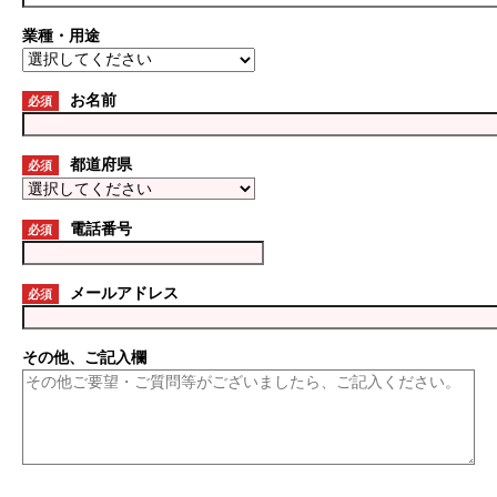
業種・用途
お名前
必須
都道府県
必須
電話番号
必須
メールアドレス
必須
その他、ご記入欄