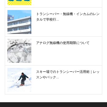
トランシーバー・無線機・インカムのレン
タルで学校行...
アナログ無線機の使用期限について
スキー場でのトランシーバー活用術｜レッ
スンやバック...