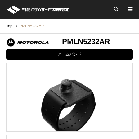
検索
Top
PMLN5232AR
PMLN5232AR
アームバンド