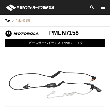
検索
Top
PMLN7158
PMLN7158
1ピースサーベイランスイヤホンマイク