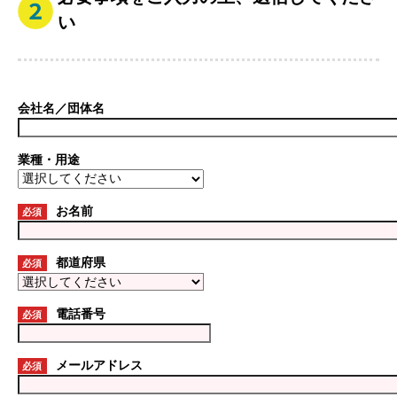
い
会社名／団体名
業種・用途
お名前
必須
都道府県
必須
電話番号
必須
メールアドレス
必須