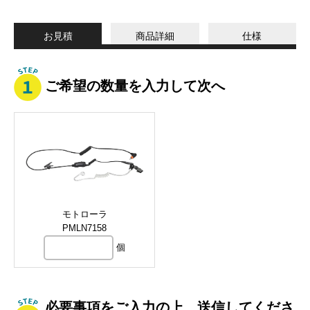
お見積
商品詳細
仕様
ご希望の数量を入力して次へ
モトローラ
PMLN7158
個
必要事項をご入力の上、送信してくださ