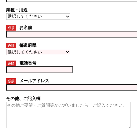
業種・用途
お名前
必須
都道府県
必須
電話番号
必須
メールアドレス
必須
その他、ご記入欄