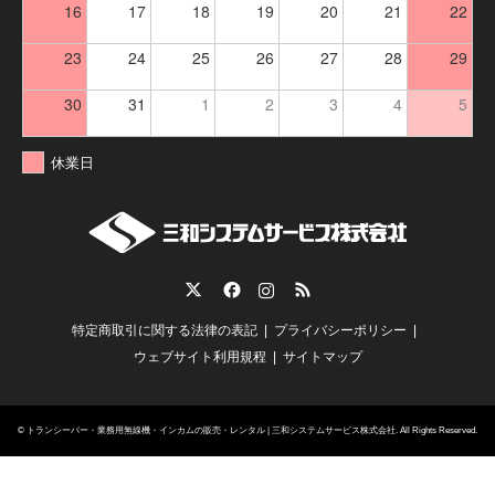
16
17
18
19
20
21
22
23
24
25
26
27
28
29
30
31
1
2
3
4
5
休業日
Twitter
Facebook
Instagram
RSS
特定商取引に関する法律の表記
プライバシーポリシー
ウェブサイト利用規程
サイトマップ
©
トランシーバー・業務用無線機・インカムの販売・レンタル | 三和システムサービス株式会社
. All Rights Reserved.