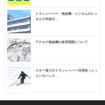
トランシーバー・無線機・インカムのレン
タルで学校行...
アナログ無線機の使用期限について
スキー場でのトランシーバー活用術｜レッ
スンやバック...