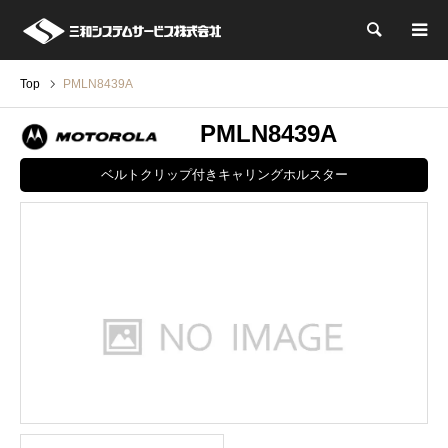
検索
Top
PMLN8439A
PMLN8439A
ベルトクリップ付きキャリングホルスター