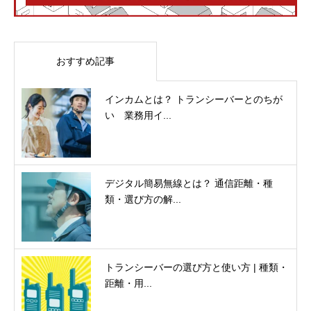
おすすめ記事
インカムとは？ トランシーバーとのちが
い 業務用イ...
デジタル簡易無線とは？ 通信距離・種
類・選び方の解...
トランシーバーの選び方と使い方 | 種類・
距離・用...