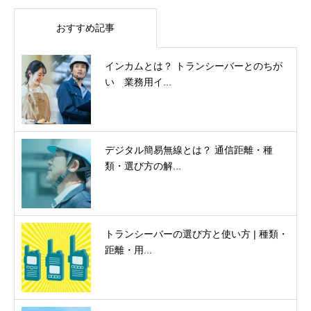
おすすめ記事
インカムとは？ トランシーバーとのちが
い 業務用イ...
デジタル簡易無線とは？ 通信距離・種
類・選び方の解...
トランシーバーの選び方と使い方 | 種類・
距離・用...