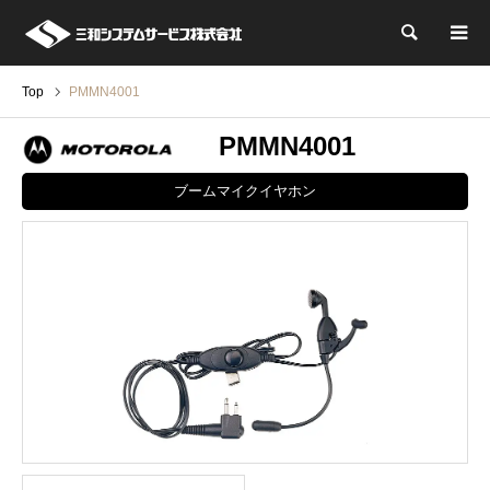
検索
Top
PMMN4001
PMMN4001
ブームマイクイヤホン