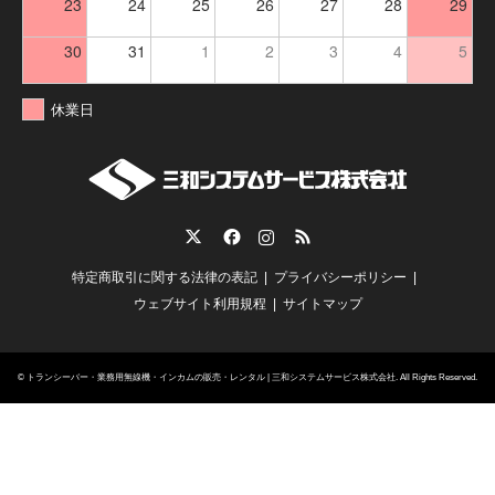
23
24
25
26
27
28
29
30
31
1
2
3
4
5
休業日
Twitter
Facebook
Instagram
RSS
特定商取引に関する法律の表記
プライバシーポリシー
ウェブサイト利用規程
サイトマップ
©
トランシーバー・業務用無線機・インカムの販売・レンタル | 三和システムサービス株式会社
. All Rights Reserved.