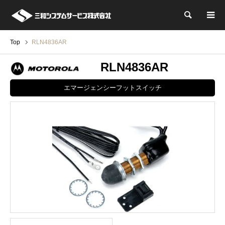
検索
Top
RLN4836AR
RLN4836AR
エマージェンシーフットスイッチ