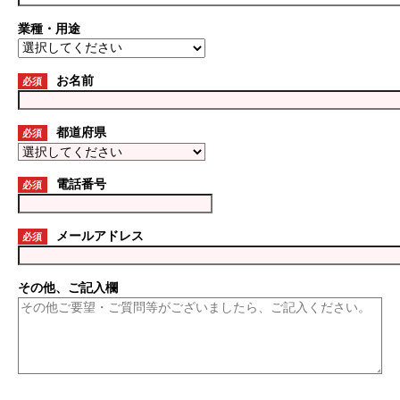
業種・用途
お名前
必須
都道府県
必須
電話番号
必須
メールアドレス
必須
その他、ご記入欄