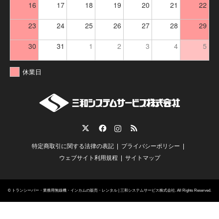
16
17
18
19
20
21
22
23
24
25
26
27
28
29
30
31
1
2
3
4
5
休業日
Twitter
Facebook
Instagram
RSS
特定商取引に関する法律の表記
プライバシーポリシー
ウェブサイト利用規程
サイトマップ
©
トランシーバー・業務用無線機・インカムの販売・レンタル | 三和システムサービス株式会社
. All Rights Reserved.