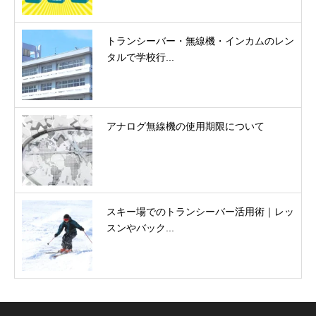
トランシーバー・無線機・インカムのレン
タルで学校行...
アナログ無線機の使用期限について
スキー場でのトランシーバー活用術｜レッ
スンやバック...