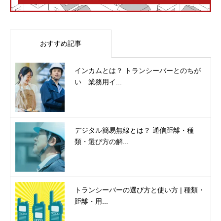
おすすめ記事
インカムとは？ トランシーバーとのちが
い 業務用イ...
デジタル簡易無線とは？ 通信距離・種
類・選び方の解...
トランシーバーの選び方と使い方 | 種類・
距離・用...