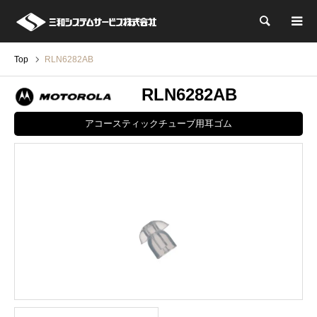
検索
Top
RLN6282AB
RLN6282AB
アコースティックチューブ用耳ゴム