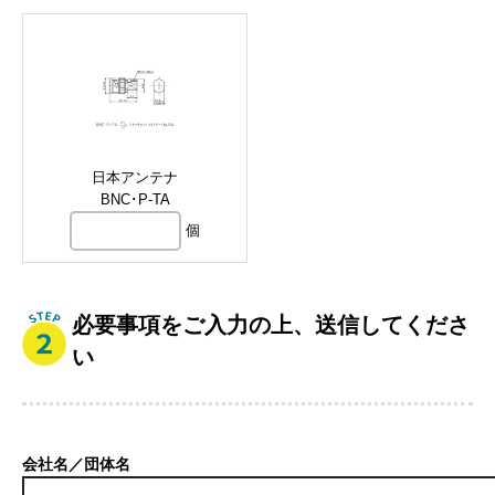
日本アンテナ
BNC･P-TA
個
必要事項をご入力の上、送信してくださ
い
会社名／団体名