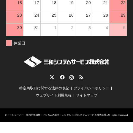
16
17
18
19
20
21
22
23
24
25
26
27
28
29
30
31
1
2
3
4
5
休業日
Twitter
Facebook
Instagram
RSS
特定商取引に関する法律の表記
プライバシーポリシー
ウェブサイト利用規程
サイトマップ
©
トランシーバー・業務用無線機・インカムの販売・レンタル | 三和システムサービス株式会社
. All Rights Reserved.