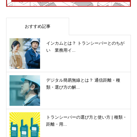
おすすめ記事
インカムとは？ トランシーバーとのちが
い 業務用イ...
デジタル簡易無線とは？ 通信距離・種
類・選び方の解...
トランシーバーの選び方と使い方 | 種類・
距離・用...