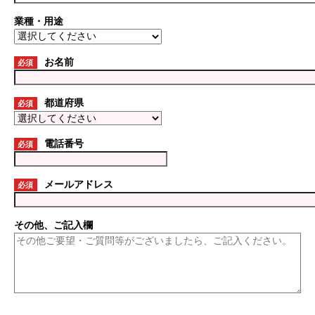
業種・用途
お名前
必須
都道府県
必須
電話番号
必須
メールアドレス
必須
その他、ご記入欄