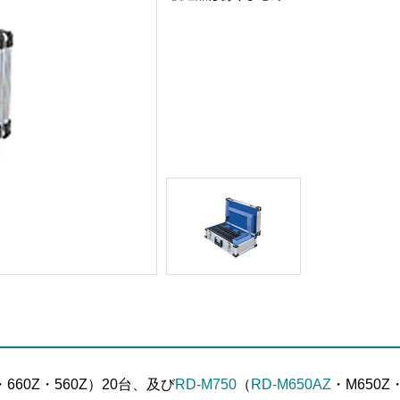
・660Z・560Z）20台、及び
RD-M750
（
RD-M650AZ
・M650Z