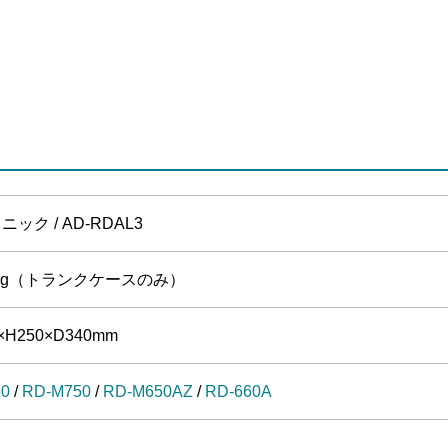
ック / AD-RDAL3
0kg（トランクケースのみ）
×H250×D340mm
60
/
RD-M750
/
RD-M650AZ
/
RD-660A