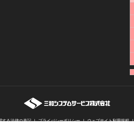
関する法律の表記
プライバシーポリシー
ウェブサイト利用規程
ーバー・業務用無線機・インカムの販売・レンタル | 三和システムサービス株式会