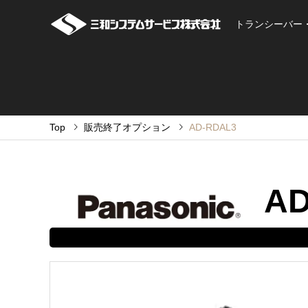
トランシーバー
Top
販売終了オプション
AD-RDAL3
AD