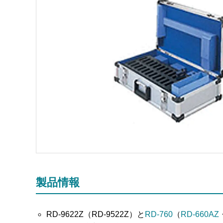
製品情報
RD-9622Z（RD-9522Z）と
RD-760
（
RD-660AZ