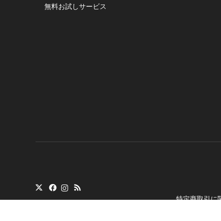
無料お試しサービス
特定商取引に
Copyright
©
トランシ