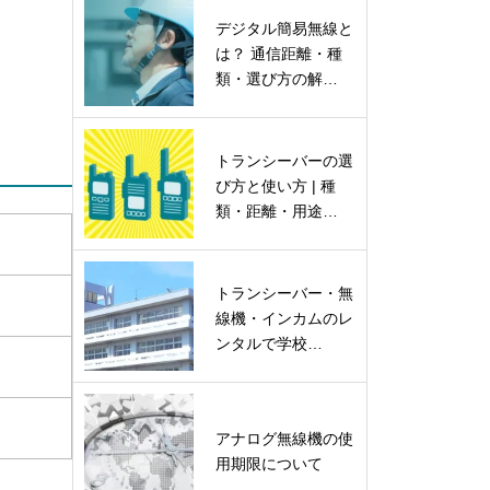
デジタル簡易無線と
は？ 通信距離・種
類・選び方の解…
トランシーバーの選
び方と使い方 | 種
類・距離・用途…
トランシーバー・無
線機・インカムのレ
ンタルで学校…
アナログ無線機の使
用期限について