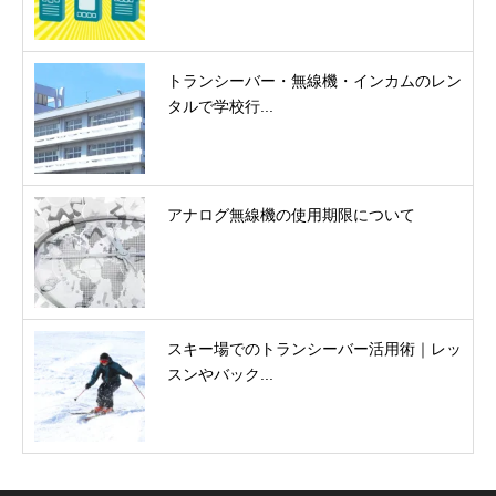
トランシーバー・無線機・インカムのレン
タルで学校行...
アナログ無線機の使用期限について
スキー場でのトランシーバー活用術｜レッ
スンやバック...