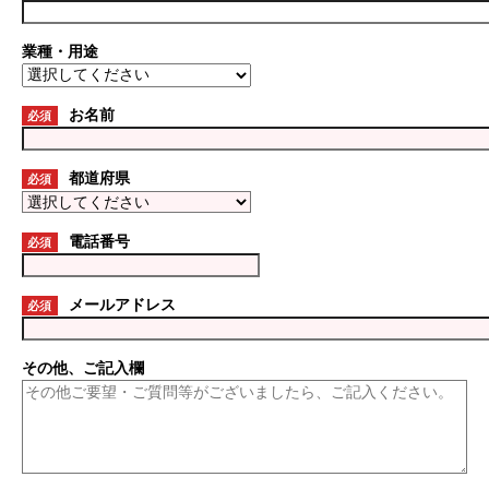
業種・用途
お名前
必須
都道府県
必須
電話番号
必須
メールアドレス
必須
その他、ご記入欄