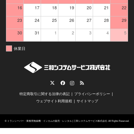
16
17
18
19
20
21
22
23
24
25
26
27
28
29
30
31
1
2
3
4
5
休業日
Twitter
Facebook
Instagram
RSS
特定商取引に関する法律の表記
プライバシーポリシー
ウェブサイト利用規程
サイトマップ
©
トランシーバー・業務用無線機・インカムの販売・レンタル | 三和システムサービス株式会社
. All Rights Reserved.