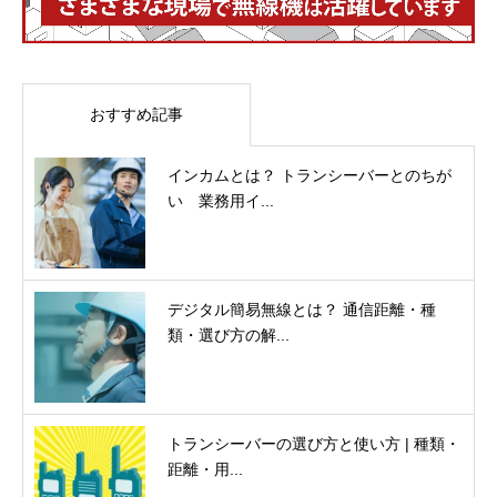
おすすめ記事
インカムとは？ トランシーバーとのちが
い 業務用イ...
デジタル簡易無線とは？ 通信距離・種
類・選び方の解...
トランシーバーの選び方と使い方 | 種類・
距離・用...