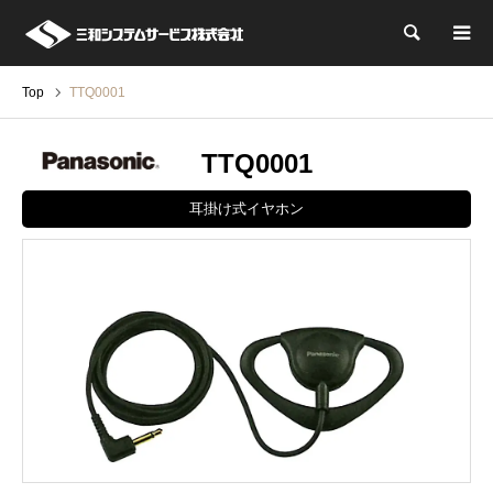
検索
Top
TTQ0001
TTQ0001
耳掛け式イヤホン