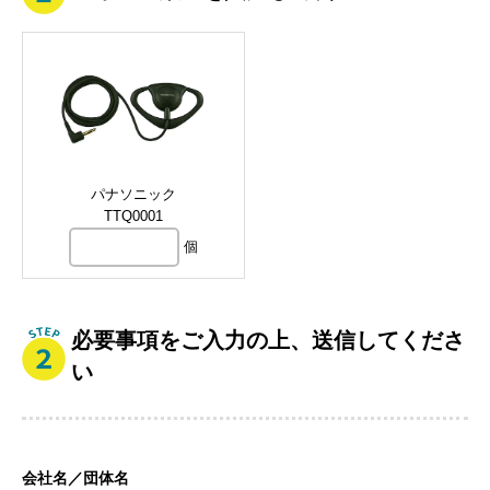
パナソニック
TTQ0001
個
必要事項をご入力の上、送信してくださ
い
会社名／団体名