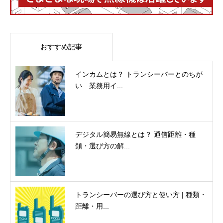
おすすめ記事
インカムとは？ トランシーバーとのちが
い 業務用イ...
デジタル簡易無線とは？ 通信距離・種
類・選び方の解...
トランシーバーの選び方と使い方 | 種類・
距離・用...