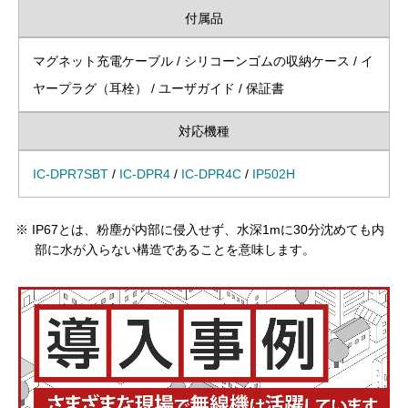
付属品
マグネット充電ケーブル / シリコーンゴムの収納ケース / イ
ヤープラグ（耳栓） / ユーザガイド / 保証書
対応機種
IC-DPR7SBT
/
IC-DPR4
/
IC-DPR4C
/
IP502H
※
IP67とは、粉塵が内部に侵入せず、水深1mに30分沈めても内
部に水が入らない構造であることを意味します。