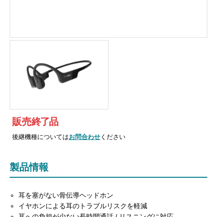
販売
終
了
品
後継機種については
お問合わせ
ください
製品情報
耳を塞がない骨伝導ヘッドホン
イヤホンによる耳のトラブルリスクを軽減
耳への負担が少ない長時間通話 / リスニングに対応