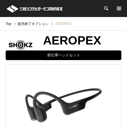
検索
Top
販売終了オプション
AEROPEX
AEROPEX
骨伝導ヘッドセット