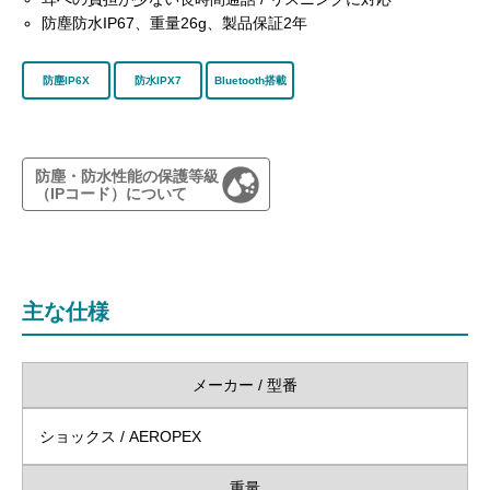
防塵防水IP67、重量26g、製品保証2年
防塵IP6X
防水IPX7
Bluetooth搭載
防塵・防水性能の保護等級
（IPコード）について
主な仕様
メーカー / 型番
ショックス / AEROPEX
重量