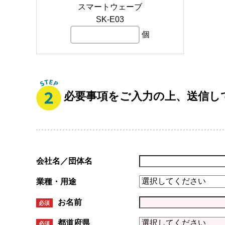
スマートウェーブ
SK-E03
個
必要事項をご入力の上、送信し
会社名／団体名
業種・用途
お名前
必須
都道府県
必須