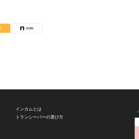
S
note
インカムとは
トランシーバーの選び方