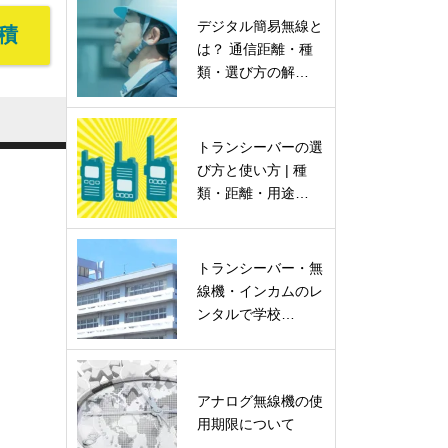
デジタル簡易無線と
積
は？ 通信距離・種
類・選び方の解…
トランシーバーの選
び方と使い方 | 種
類・距離・用途…
トランシーバー・無
線機・インカムのレ
ンタルで学校…
アナログ無線機の使
用期限について