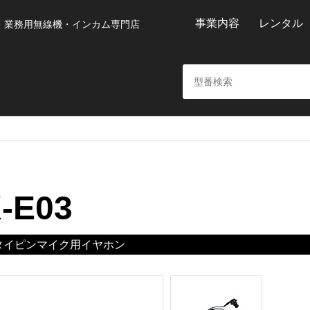
事業内容
レンタル
・業務用無線機・インカム専門店
-E03
タイピンマイク用イヤホン