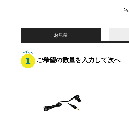
当
お見積
ご希望の数量を入力して次へ