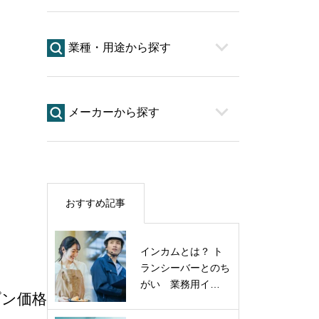
業種・用途から探す
メーカーから探す
おすすめ記事
インカムとは？ ト
ランシーバーとのち
がい 業務用イ…
プン価格