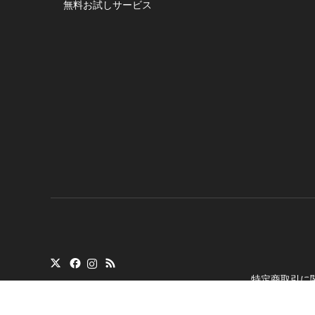
無料お試しサービス
特定商取引に
Copyright
©
トランシ