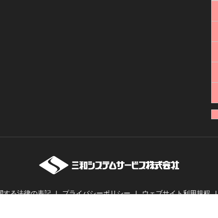
関する法律の表記
プライバシーポリシー
ウェブサイト利用規程
ーバー・業務用無線機・インカムの販売・レンタル | 三和システムサービス株式会