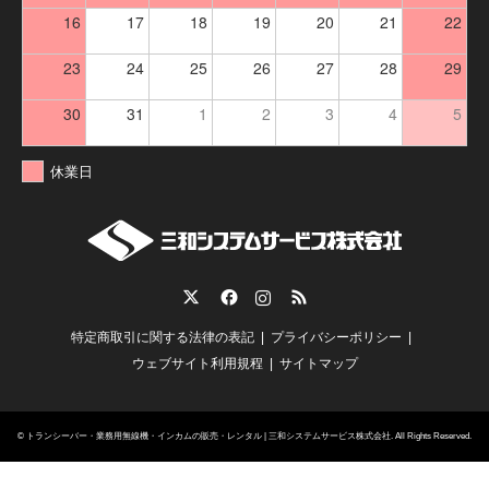
16
17
18
19
20
21
22
23
24
25
26
27
28
29
30
31
1
2
3
4
5
休業日
Twitter
Facebook
Instagram
RSS
特定商取引に関する法律の表記
プライバシーポリシー
ウェブサイト利用規程
サイトマップ
©
トランシーバー・業務用無線機・インカムの販売・レンタル | 三和システムサービス株式会社
. All Rights Reserved.