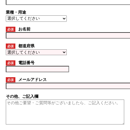
業種・用途
お名前
必須
都道府県
必須
電話番号
必須
メールアドレス
必須
その他、ご記入欄