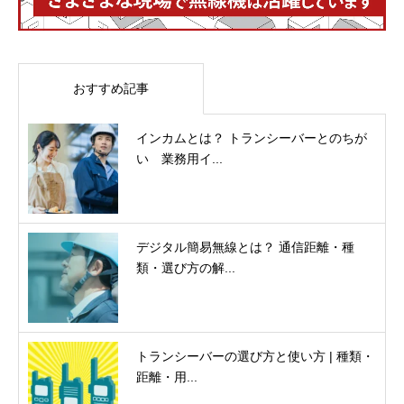
おすすめ記事
インカムとは？ トランシーバーとのちが
い 業務用イ...
デジタル簡易無線とは？ 通信距離・種
類・選び方の解...
トランシーバーの選び方と使い方 | 種類・
距離・用...