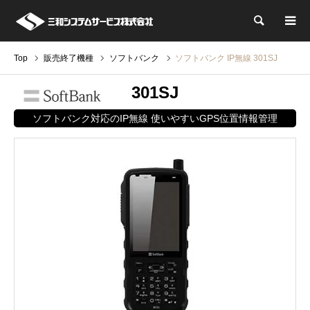
検索
Top
販売終了機種
ソフトバンク
ソフトバンク IP無線 301SJ
301SJ
ソフトバンク対応のIP無線 使いやすいGPS位置情報管理