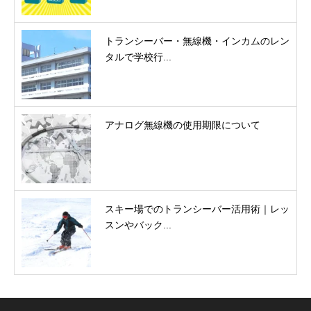
トランシーバー・無線機・インカムのレン
タルで学校行...
アナログ無線機の使用期限について
スキー場でのトランシーバー活用術｜レッ
スンやバック...