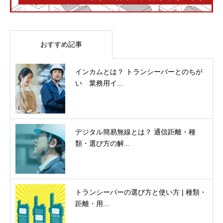
おすすめ記事
インカムとは？ トランシーバーとのちが
い 業務用イ...
デジタル簡易無線とは？ 通信距離・種
類・選び方の解...
トランシーバーの選び方と使い方 | 種類・
距離・用...