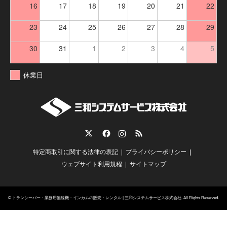
16
17
18
19
20
21
22
23
24
25
26
27
28
29
30
31
1
2
3
4
5
休業日
Twitter
Facebook
Instagram
RSS
特定商取引に関する法律の表記
プライバシーポリシー
ウェブサイト利用規程
サイトマップ
©
トランシーバー・業務用無線機・インカムの販売・レンタル | 三和システムサービス株式会社
. All Rights Reserved.