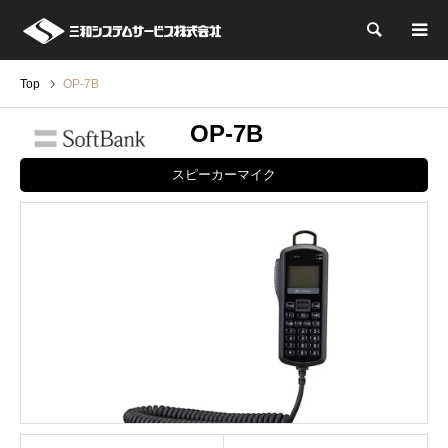
検索
Top
OP-7B
OP-7B
スピーカーマイク