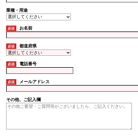
業種・用途
お名前
必須
都道府県
必須
電話番号
必須
メールアドレス
必須
その他、ご記入欄