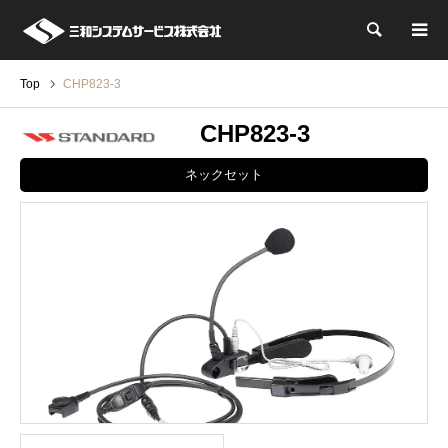
検索
Top
CHP823-3
CHP823-3
ネックセット