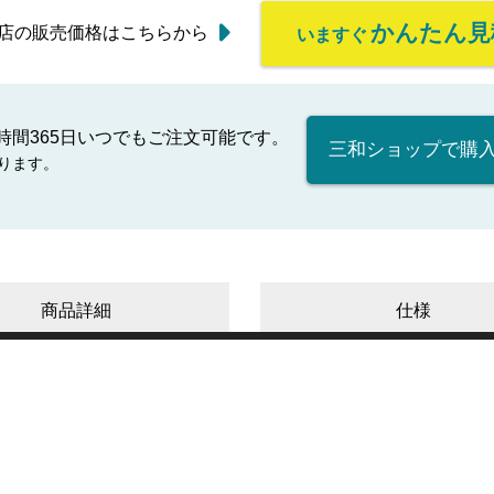
かんたん見
店の販売価格はこちらから
いますぐ
時間365日いつでもご注文可能です。
三和ショップで購
ります。
商品詳細
仕様