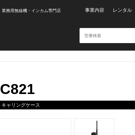
事業内容
レンタル
・業務用無線機・インカム専門店
C821
キャリングケース