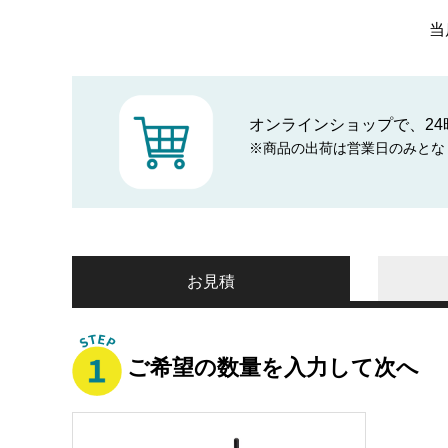
当
オンラインショップで、24
※商品の出荷は営業日のみとな
お見積
ご希望の数量を入力して次へ