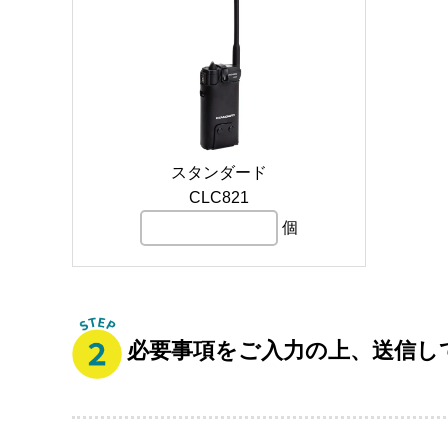
スタンダード
CLC821
個
必要事項をご入力の上、送信し