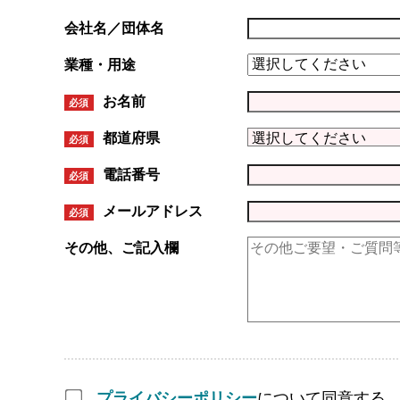
会社名／団体名
業種・用途
お名前
必須
都道府県
必須
電話番号
必須
メールアドレス
必須
その他、ご記入欄
プライバシーポリシー
について同意する