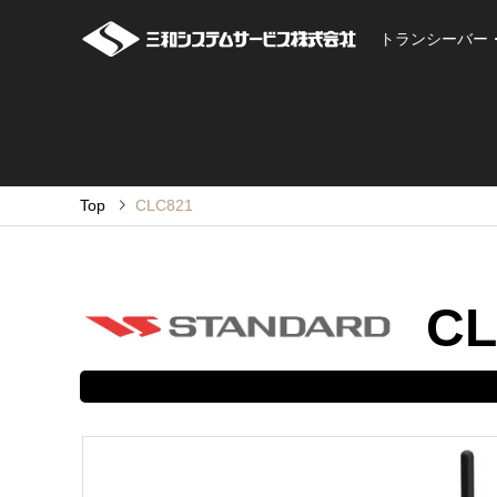
トランシーバー
Top
CLC821
CL