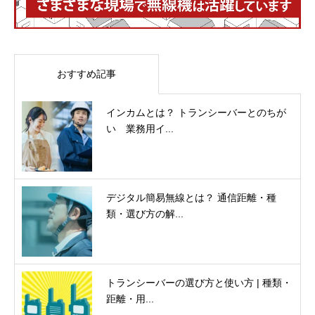
おすすめ記事
インカムとは？ トランシーバーとのちが
い 業務用イ...
デジタル簡易無線とは？ 通信距離・種
類・選び方の解...
トランシーバーの選び方と使い方 | 種類・
距離・用...