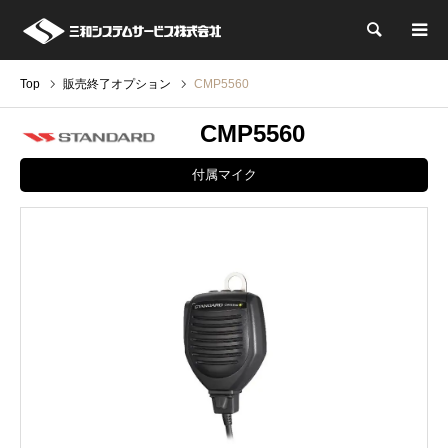
検索
Top
販売終了オプション
CMP5560
CMP5560
付属マイク