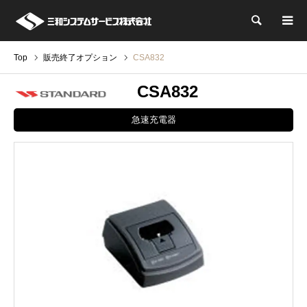
検索
Top
販売終了オプション
CSA832
CSA832
急速充電器