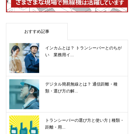
おすすめ記事
インカムとは？ トランシーバーとのちが
い 業務用イ...
デジタル簡易無線とは？ 通信距離・種
類・選び方の解...
トランシーバーの選び方と使い方 | 種類・
距離・用...