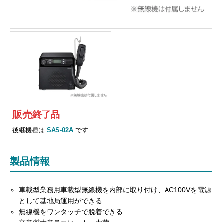
販売
終
了
品
後継機種は
SAS-02A
です
製品情報
車載型業務用車載型無線機を内部に取り付け、AC100Vを電源
として基地局運用ができる
無線機をワンタッチで脱着できる