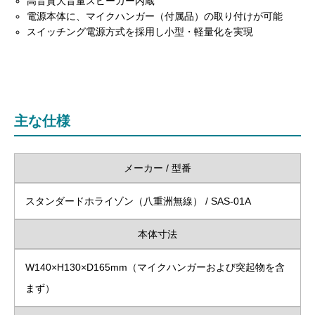
高音質大音量スピーカー内蔵
電源本体に、マイクハンガー（付属品）の取り付けが可能
スイッチング電源方式を採用し小型・軽量化を実現
主な仕様
メーカー / 型番
スタンダードホライゾン（八重洲無線） / SAS-01A
本体寸法
W140×H130×D165mm（マイクハンガーおよび突起物を含
まず）