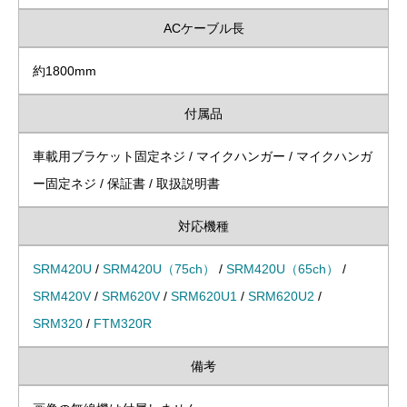
ACケーブル長
約1800mm
付属品
車載用ブラケット固定ネジ / マイクハンガー / マイクハンガ
ー固定ネジ / 保証書 / 取扱説明書
対応機種
SRM420U
/
SRM420U（75ch）
/
SRM420U（65ch）
/
SRM420V
/
SRM620V
/
SRM620U1
/
SRM620U2
/
SRM320
/
FTM320R
備考