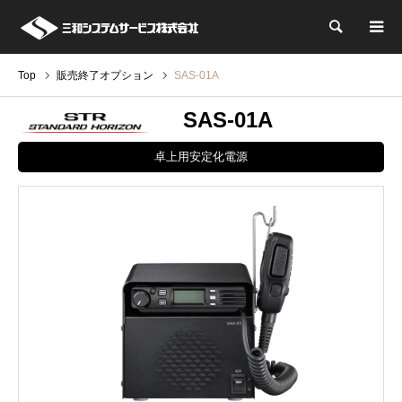
検索
Top
販売終了オプション
SAS-01A
SAS-01A
卓上用安定化電源