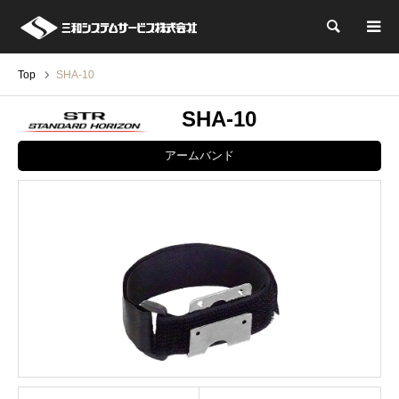
検索
Top
SHA-10
SHA-10
アームバンド