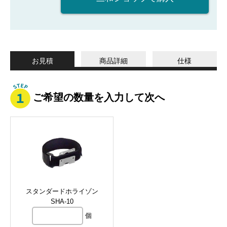
お見積
商品詳細
仕様
ご希望の数量を入力して次へ
スタンダードホライゾン
SHA-10
個