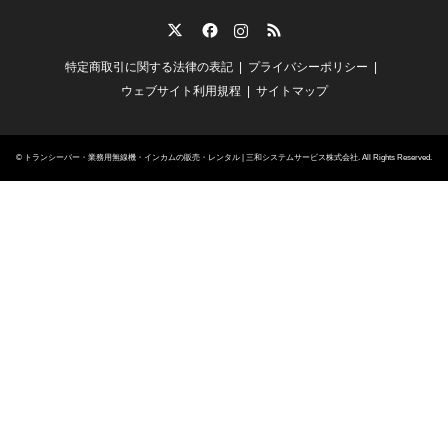
Twitter
Facebook
Instagram
RSS
特定商取引に関する法律の表記
プライバシーポリシー
ウェブサイト利用規程
サイトマップ
©
トランシーバー・業務用無線機・インカムの販売・レンタル | 三和システムサービス株式会社
. All Rights Reserved.