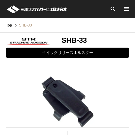
検索
Top
SHB-33
SHB-33
クイックリリースホルスター