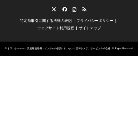
Twitter
Facebook
Instagram
RSS
特定商取引に関する法律の表記
プライバシーポリシー
ウェブサイト利用規程
サイトマップ
©
トランシーバー・業務用無線機・インカムの販売・レンタル | 三和システムサービス株式会社
. All Rights Reserved.