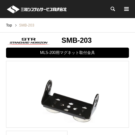
検索
Top
SMB-203
SMB-203
MLS-200用マグネット取付金具