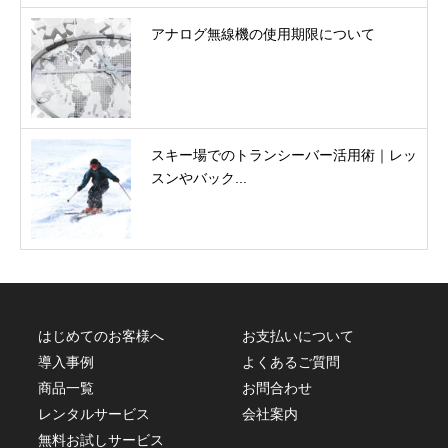
アナログ無線機の使用期限について
スキー場でのトランシーバー活用術｜レッ
スンやバック...
はじめてのお客様へ
お支払いについて
導入事例
よくあるご質問
商品一覧
お問合わせ
レンタルサービス
会社案内
無料お試しサービス