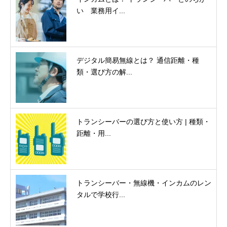
い 業務用イ...
デジタル簡易無線とは？ 通信距離・種
類・選び方の解...
トランシーバーの選び方と使い方 | 種類・
距離・用...
トランシーバー・無線機・インカムのレン
タルで学校行...