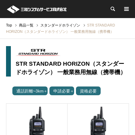
検索
Top
商品一覧
スタンダードホライゾン
STR STANDARD
HORIZON（スタンダードホライゾン） 一般業務用無線（携帯機）
STR STANDARD HORIZON（スタンダー
ドホライゾン） 一般業務用無線（携帯機）
通話距離~3km
申請必要
資格必要