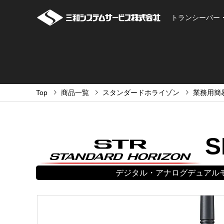
トランシーバー
Top
商品一覧
スタンダードホライゾン
業務用簡
S
デジタル・アナログデュアルモ