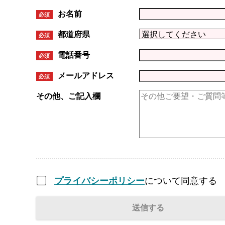
お名前
必須
都道府県
必須
電話番号
必須
メールアドレス
必須
その他、ご記入欄
プライバシーポリシー
について同意する