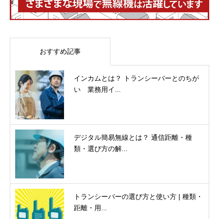
おすすめ記事
インカムとは？ トランシーバーとのちが
い 業務用イ...
デジタル簡易無線とは？ 通信距離・種
類・選び方の解...
トランシーバーの選び方と使い方 | 種類・
距離・用...