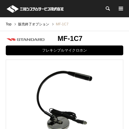
検索
Top
販売終了オプション
MF-1C7
MF-1C7
フレキシブルマイクロホン