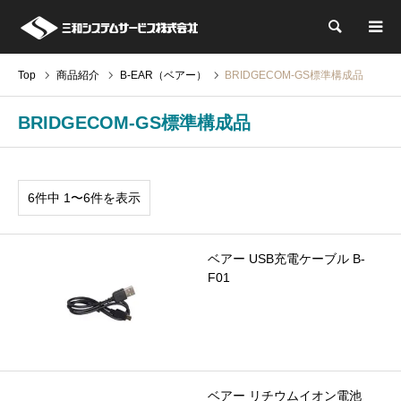
検索
Top
商品紹介
B-EAR（ベアー）
BRIDGECOM-GS標準構成品
BRIDGECOM-GS標準構成品
6件中 1〜6件を表示
ベアー USB充電ケーブル B-
F01
ベアー リチウムイオン電池