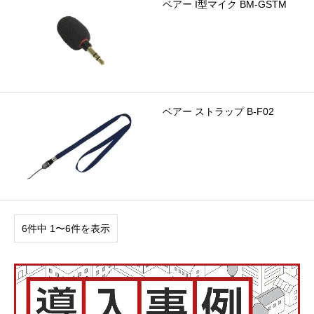
ベアー I型マイク BM-GSTM
ベアー ストラップ B-F02
6件中 1〜6件を表示