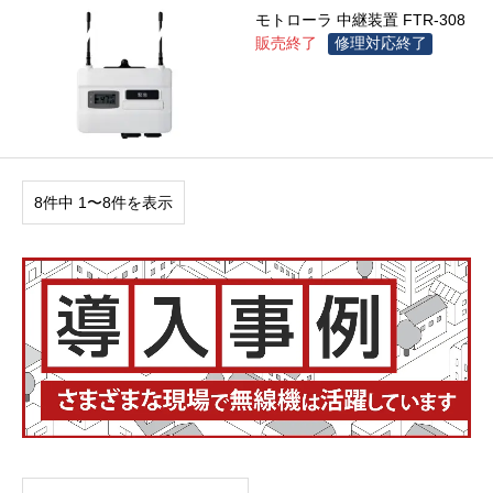
モトローラ 中継装置 FTR-308
販売終了
修理対応終了
8件中 1〜8件を表示