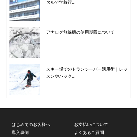
タルで学校行...
アナログ無線機の使用期限について
スキー場でのトランシーバー活用術｜レッ
スンやバック...
はじめてのお客様へ
お支払いについて
導入事例
よくあるご質問