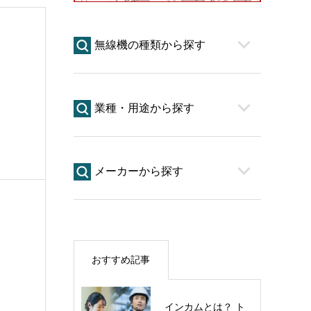
無線機の種類から探す
業種・用途から探す
メーカーから探す
おすすめ記事
インカムとは？ ト