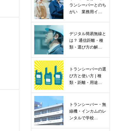
ランシーバーとのち
がい 業務用イ…
デジタル簡易無線と
は？ 通信距離・種
類・選び方の解…
トランシーバーの選
び方と使い方 | 種
類・距離・用途…
トランシーバー・無
線機・インカムのレ
ンタルで学校…