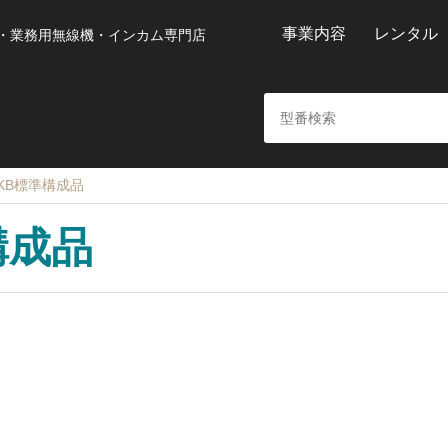
事業内容
レンタル
・業務用無線機・インカム専門店
71KB標準構成品
構成品