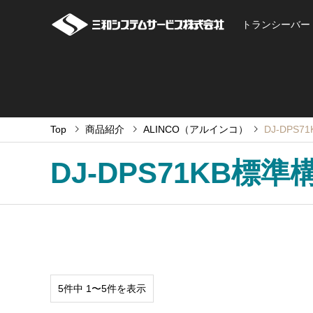
トランシーバー
Top
商品紹介
ALINCO（アルインコ）
DJ-DPS
DJ-DPS71KB標準
5件中 1〜5件を表示