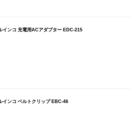
ルインコ 充電用ACアダプター EDC-215
ルインコ ベルトクリップ EBC-46