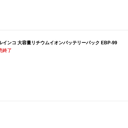
ルインコ 大容量リチウムイオンバッテリーパック EBP-99
売終了