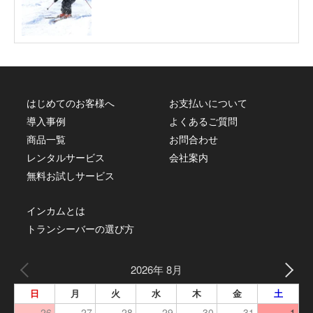
はじめてのお客様へ
お支払いについて
導入事例
よくあるご質問
商品一覧
お問合わせ
レンタルサービス
会社案内
無料お試しサービス
インカムとは
トランシーバーの選び方
2026年 8月
日
月
火
水
木
金
土
26
27
28
29
30
31
1