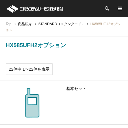
検索
Top
商品紹介
STANDARD（スタンダード）
HX585UFH2オプシ
ョン
HX585UFH2オプション
22件中 1〜22件を表示
基本セット