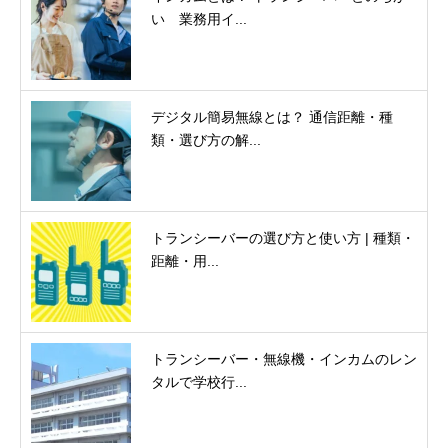
い 業務用イ...
デジタル簡易無線とは？ 通信距離・種
類・選び方の解...
トランシーバーの選び方と使い方 | 種類・
距離・用...
トランシーバー・無線機・インカムのレン
タルで学校行...