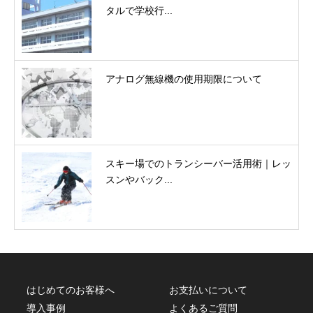
タルで学校行...
アナログ無線機の使用期限について
スキー場でのトランシーバー活用術｜レッ
スンやバック...
はじめてのお客様へ
お支払いについて
導入事例
よくあるご質問