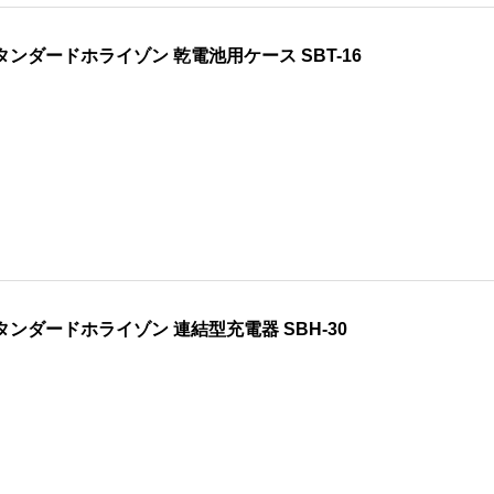
タンダードホライゾン 乾電池用ケース SBT-16
タンダードホライゾン 連結型充電器 SBH-30