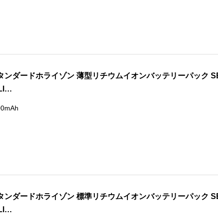
タンダードホライゾン 薄型リチウムイオンバッテリーパック SB
LI…
00mAh
タンダードホライゾン 標準リチウムイオンバッテリーパック SB
LI…