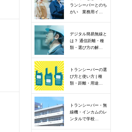
ランシーバーとのち
がい 業務用イ…
デジタル簡易無線と
は？ 通信距離・種
類・選び方の解…
トランシーバーの選
び方と使い方 | 種
類・距離・用途…
トランシーバー・無
線機・インカムのレ
ンタルで学校…