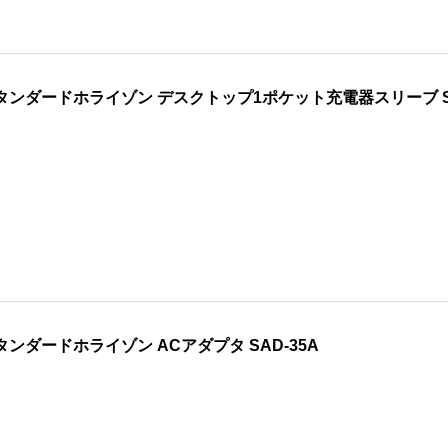
タンダードホライゾン デスクトップ1ポケット充電器スリーブ S
タンダードホライゾン ACアダプタ SAD-35A