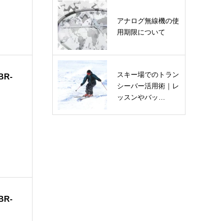
アナログ無線機の使
用期限について
スキー場でのトラン
R-
シーバー活用術｜レ
ッスンやバッ…
R-