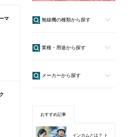
ーマ
無線機の種類から探す
業種・用途から探す
メーカーから探す
ク
おすすめ記事
インカムとは？ ト