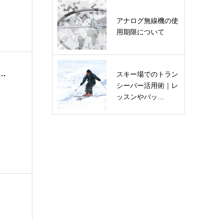
アナログ無線機の使
用期限について
…
スキー場でのトラン
シーバー活用術｜レ
ッスンやバッ…