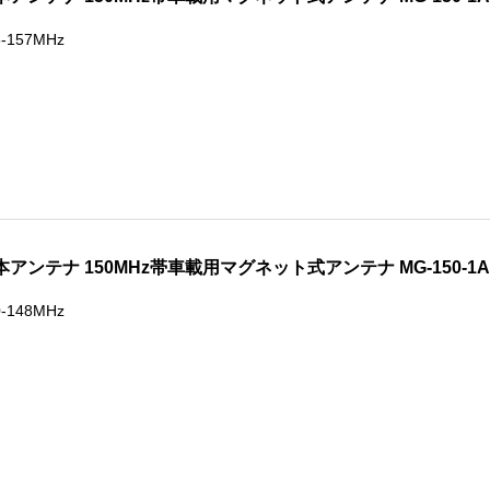
8-157MHz
本アンテナ 150MHz帯車載用マグネット式アンテナ MG-150-1A
0-148MHz