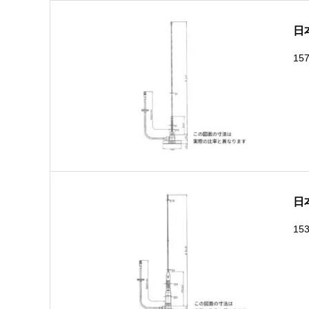
日
15
日
15