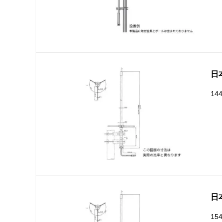
日
14
日
15