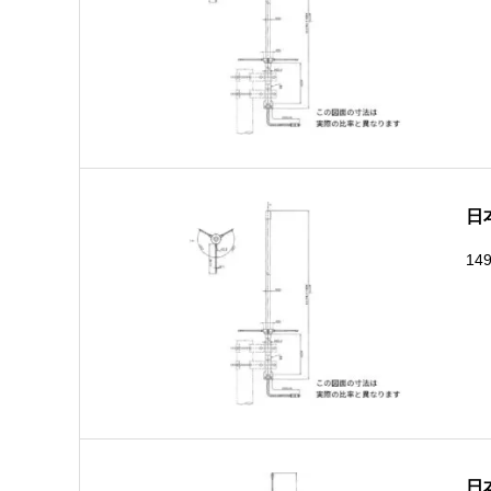
日
14
日