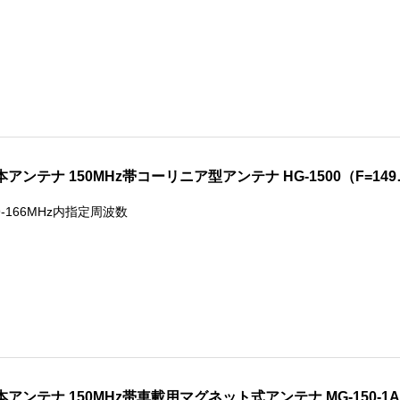
本アンテナ 150MHz帯コーリニア型アンテナ HG-1500（F=149
9-166MHz内指定周波数
本アンテナ 150MHz帯車載用マグネット式アンテナ MG-150-1A