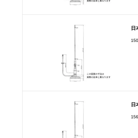
日
15
日
15