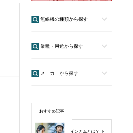
無線機の種類から探す
業種・用途から探す
メーカーから探す
おすすめ記事
インカムとは？ ト